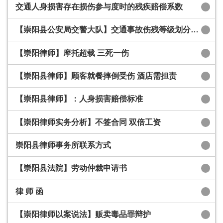
交通人身损害存在损伤参与度时的残疾赔偿系数
【崇阳县公安局交警大队】交通事故伤残等级划分国家标准
【崇阳律师】摩托超载 三死一伤
【崇阳县律师】顾客就餐摔倒受伤 酒店需担责
【崇阳县律师】：人身损害赔偿标准
【崇阳律师实务分析】不签合同 双倍工资
崇阳县律师事务所联系方式
【崇阳县法院】劳动仲裁申请书
律 师 函
【崇阳律师以案说法】贩卖毒品罪辩护