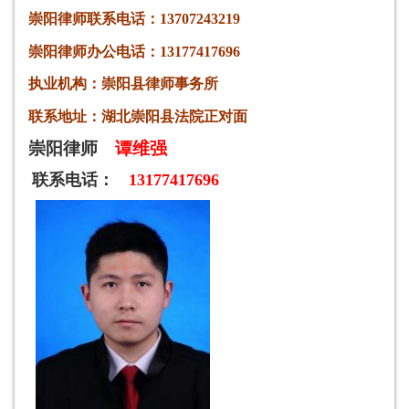
崇阳律师
联系电话：13707243219
崇阳律师
办公电话：13177417696
执业机构：崇
阳
县
律师事务所
联系地址：湖北崇阳县法院正对面
崇阳律师
谭维强
联系电话：
13177417696