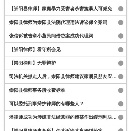
【崇阳县律师】家庭暴力受害者杀害施暴人可减免处罚
崇阳县律师为崇阳县法院代理违法诉讼保全案词
张信诉被告章小蕙民间借贷案成功代理词
【崇阳律师】看守所会见
【崇阳律师】无罪辩护
司法机关抓走人后，崇阳县律师建议家属及朋友应该怎么办？家属的注意事项有哪些？
崇阳县律师事务所收费标准
可以委托刑事辩护律师的有哪些人？
潘律师成功为涉嫌非法经营罪的黎某作出缓刑判决的辩护
【崇阳县律师事务所】任某诉徐某离婚纠纷案