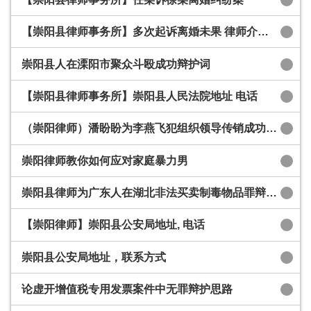
【崇阳县律师事务所】多次起诉离婚未果 律师介入后终获如愿
崇阳县人在溧阳市聚众斗殴成功辩护词
【崇阳县律师事务所】崇阳县人民法院地址​ 电话
（崇阳律师）潘盼盼为李燕飞犯组织领导传销成功辩护词
崇阳律师教你如何应对家庭暴力男
崇阳县律师为广东人在湖北非法买卖制毒物品罪辩护词
【崇阳律师】崇阳县公安局地址, 电话
崇阳县公安局地址，联系方式
论虚开增值税专用发票案件中无罪辩护思路