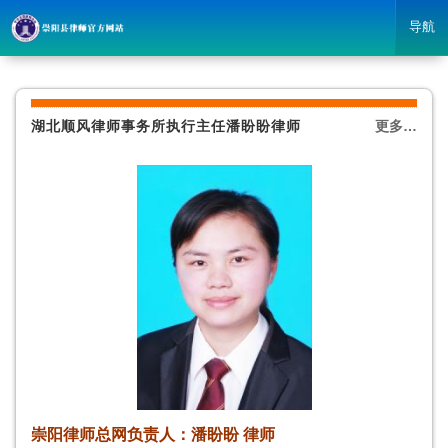
导航
湖北顺风律师事务所执行主任潘盼盼律师
更多…
崇阳律师总网负责人：潘盼盼 律师