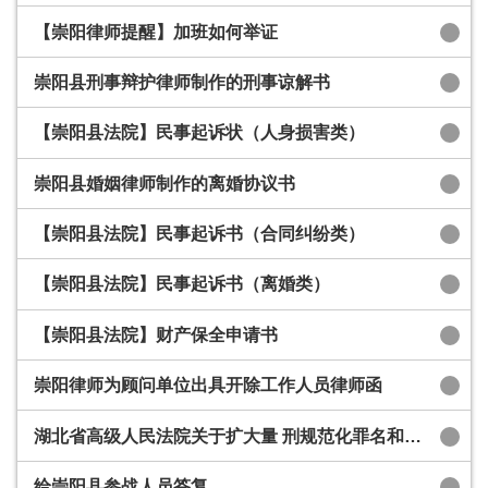
【崇阳律师提醒】加班如何举证
崇阳县刑事辩护律师制作的刑事谅解书
【崇阳县法院】民事起诉状（人身损害类）
崇阳县婚姻律师制作的离婚协议书
【崇阳县法院】民事起诉书（合同纠纷类）
【崇阳县法院】民事起诉书（离婚类）
【崇阳县法院】财产保全申请书
崇阳律师为顾问单位出具开除工作人员律师函
湖北省高级人民法院关于扩大量 刑规范化罪名和刑种的量刑指导 意见(试行)
给崇阳县参战人员答复